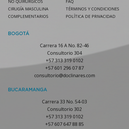
NO QUIRÚRGICOS
FAQ
CIRUGÍA MASCULINA
TÉRMINOS Y CONDICIONES
COMPLEMENTARIOS
POLÍTICA DE PRIVACIDAD
BOGOTÁ
Carrera 16 A No. 82-46
Consultorio 304
+57 313 319 0102
+57 601 296 07 87
consultorio@doclinares.com
BUCARAMANGA
Carrera 33 No. 54-03
Consultorio 302
+57 313 319 0102
+57 607 647 88 85