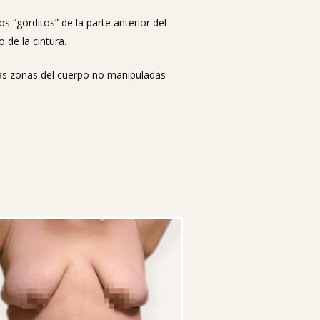
s “gorditos” de la parte anterior del
de la cintura.
tras zonas del cuerpo no manipuladas