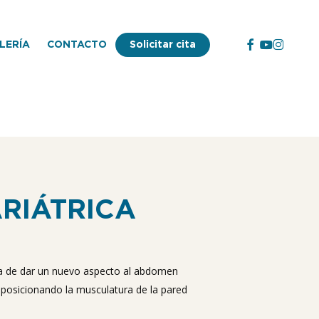
facebook
youtube
instagr
LERÍA
CONTACTO
Solicitar cita
ARIÁTRICA
 la de dar un nuevo aspecto al abdomen
eposicionando la musculatura de la pared