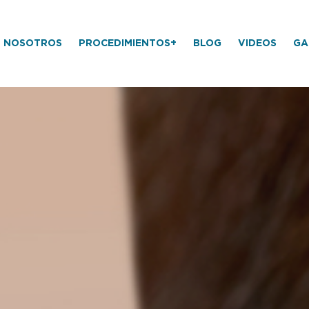
NOSOTROS
PROCEDIMIENTOS+
BLOG
VIDEOS
GA