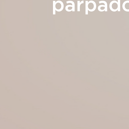
párpado