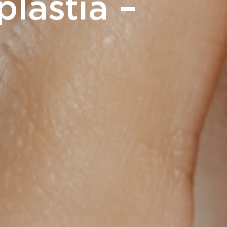
lastia –