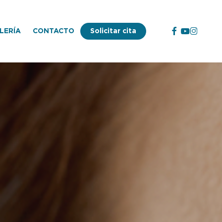
facebook
youtube
instagr
LERÍA
CONTACTO
Solicitar cita