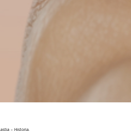
stia – Historia.