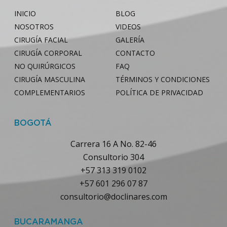
INICIO
BLOG
NOSOTROS
VIDEOS
CIRUGÍA FACIAL
GALERÍA
CIRUGÍA CORPORAL
CONTACTO
NO QUIRÚRGICOS
FAQ
CIRUGÍA MASCULINA
TÉRMINOS Y CONDICIONES
COMPLEMENTARIOS
POLÍTICA DE PRIVACIDAD
BOGOTÁ
Carrera 16 A No. 82-46
Consultorio 304
+57 313 319 0102
+57 601 296 07 87
consultorio@doclinares.com
BUCARAMANGA